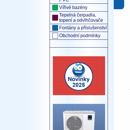
Vířivé bazény
Tepelná čerpadla,
topení a odvlhčovače
Fontány a příslušenství
Obchodní podmínky