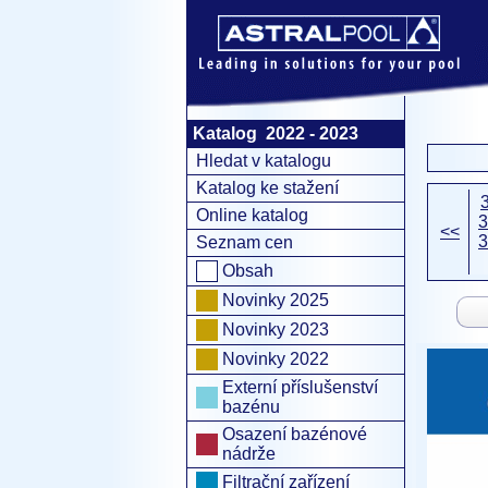
Katalog 2022 - 2023
Hledat v katalogu
Katalog ke stažení
Online katalog
3
<<
3
Seznam cen
Obsah
Novinky 2025
Novinky 2023
Novinky 2022
Externí příslušenství
bazénu
Osazení bazénové
nádrže
Filtrační zařízení