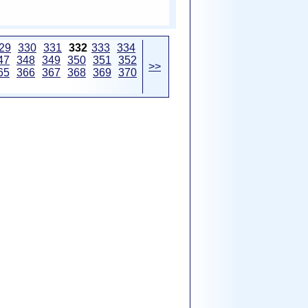
29
330
331
332
333
334
47
348
349
350
351
352
>>
65
366
367
368
369
370