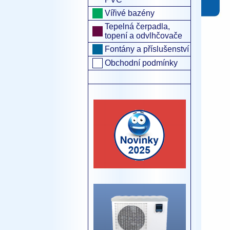
Vířivé bazény
Tepelná čerpadla,
topení a odvlhčovače
Fontány a příslušenství
Obchodní podmínky