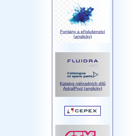
Fontány a příslušenství
(anglicky)
Katalog náhradních dílů
AstralPool (anglicky)