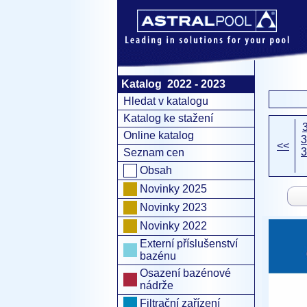
Katalog 2022 - 2023
Hledat v katalogu
Katalog ke stažení
Online katalog
3
<<
3
Seznam cen
Obsah
Novinky 2025
Novinky 2023
Novinky 2022
Externí příslušenství
bazénu
Osazení bazénové
nádrže
Filtrační zařízení