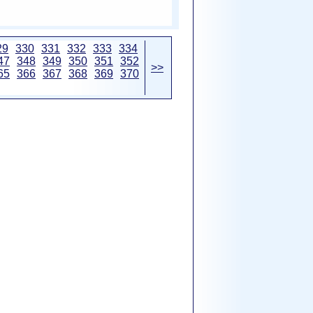
29
330
331
332
333
334
47
348
349
350
351
352
>>
65
366
367
368
369
370