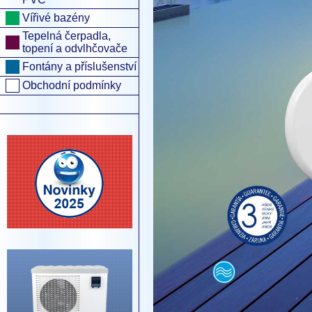
Vířivé bazény
Tepelná čerpadla,
topení a odvlhčovače
Fontány a příslušenství
Obchodní podmínky