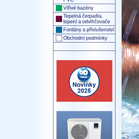
Vířivé bazény
Tepelná čerpadla,
topení a odvlhčovače
Fontány a příslušenství
Obchodní podmínky