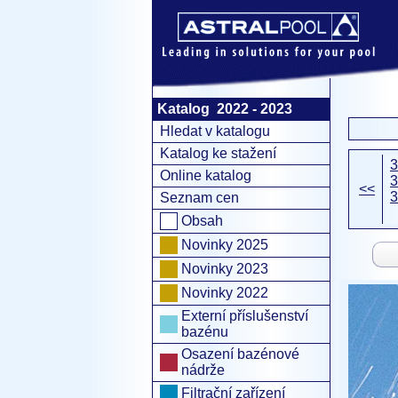
Katalog 2022 - 2023
Hledat v katalogu
Katalog ke stažení
3
Online katalog
3
<<
3
Seznam cen
Obsah
Novinky 2025
Novinky 2023
Novinky 2022
Externí příslušenství
bazénu
Osazení bazénové
nádrže
Filtrační zařízení