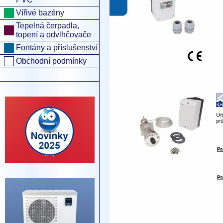
Vířivé bazény
Tepelná čerpadla,
topení a odvlhčovače
Fontány a příslušenství
Obchodní podmínky