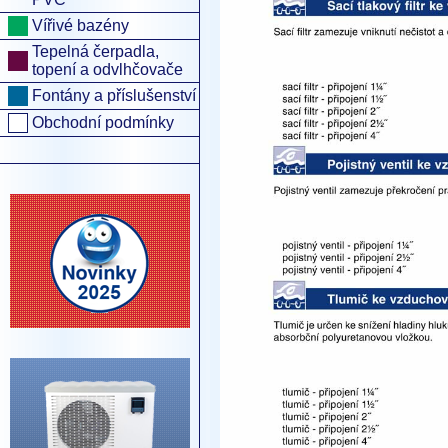
Vířivé bazény
Tepelná čerpadla,
topení a odvlhčovače
Fontány a příslušenství
Obchodní podmínky