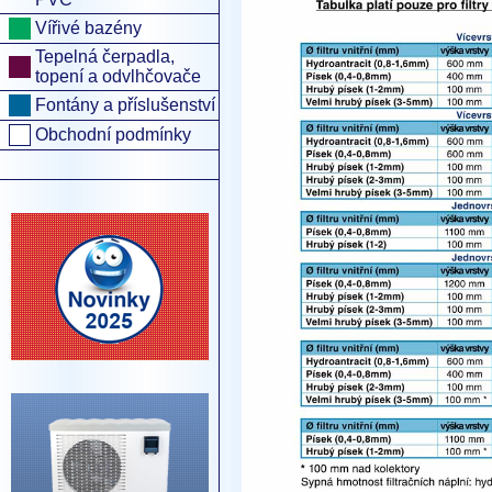
Vířivé bazény
Tepelná čerpadla,
topení a odvlhčovače
Fontány a příslušenství
Obchodní podmínky