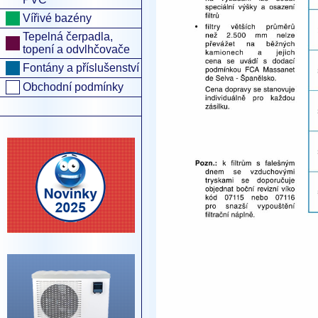
Vířivé bazény
Tepelná čerpadla,
topení a odvlhčovače
Fontány a příslušenství
Obchodní podmínky