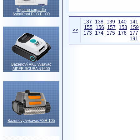
Tepelné čerpadlo
AstralPool ECO ELYO
137
138
139
140
141
155
156
157
158
159
<<
173
174
175
176
177
191
Bazénový AKU vysavač
AIPER SCUBA N1600
Bazénový vysavač ASR 105