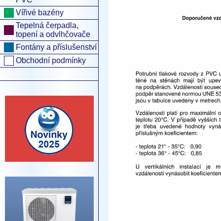
Vířivé bazény
Tepelná čerpadla,
topení a odvlhčovače
Fontány a příslušenství
Obchodní podmínky