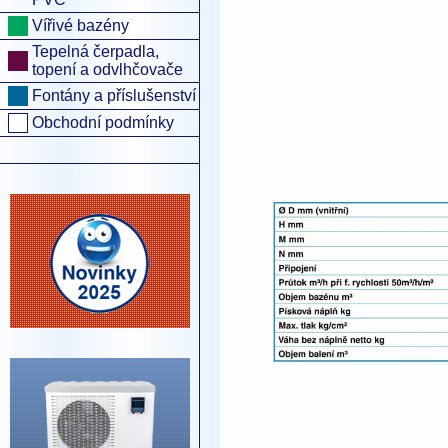
Vířivé bazény
Tepelná čerpadla,
topení a odvlhčovače
Fontány a příslušenství
Obchodní podmínky