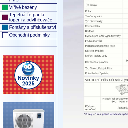
Vířivé bazény
Tepelná čerpadla,
topení a odvlhčovače
Fontány a příslušenství
Obchodní podmínky