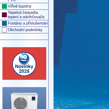
Vířivé bazény
Tepelná čerpadla,
topení a odvlhčovače
Fontány a příslušenství
Obchodní podmínky