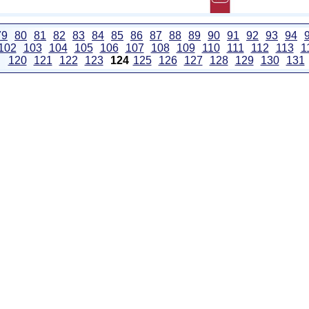
79
80
81
82
83
84
85
86
87
88
89
90
91
92
93
94
102
103
104
105
106
107
108
109
110
111
112
113
1
120
121
122
123
124
125
126
127
128
129
130
131