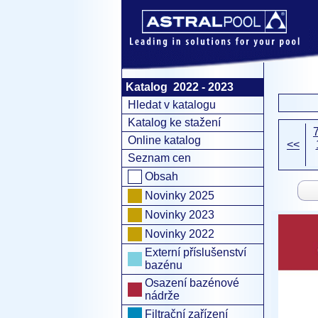
Katalog 2022 - 2023
Hledat v katalogu
Katalog ke stažení
Online katalog
<<
Seznam cen
Obsah
Novinky 2025
Novinky 2023
Novinky 2022
Externí příslušenství
bazénu
Osazení bazénové
nádrže
Filtrační zařízení