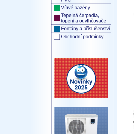
Vířivé bazény
Tepelná čerpadla,
topení a odvlhčovače
Fontány a příslušenství
Obchodní podmínky