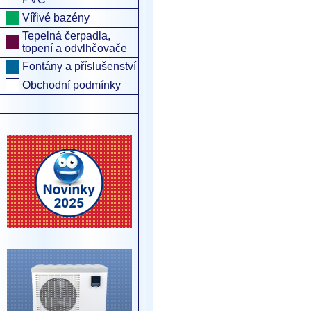
Vířivé bazény
Tepelná čerpadla,
topení a odvlhčovače
Fontány a příslušenství
Obchodní podmínky