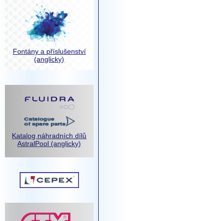
Fontány a příslušenství
(anglicky)
Katalog náhradních dílů
AstralPool (anglicky)