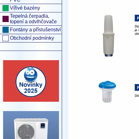
Vířivé bazény
Tepelná čerpadla,
topení a odvlhčovače
Fontány a příslušenství
Obchodní podmínky