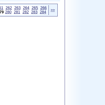
61
262
263
264
265
266
>>
79
280
281
282
283
284