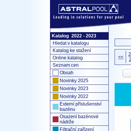
Katalog 2022 - 2023
Hledat v katalogu
Katalog ke stažení
2
<<
Online katalog
Seznam cen
Obsah
Novinky 2025
Novinky 2023
Novinky 2022
Externí příslušenství
bazénu
Osazení bazénové
nádrže
Filtrační zařízení