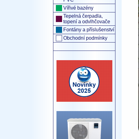
Vířivé bazény
Tepelná čerpadla,
topení a odvlhčovače
Fontány a příslušenství
Obchodní podmínky