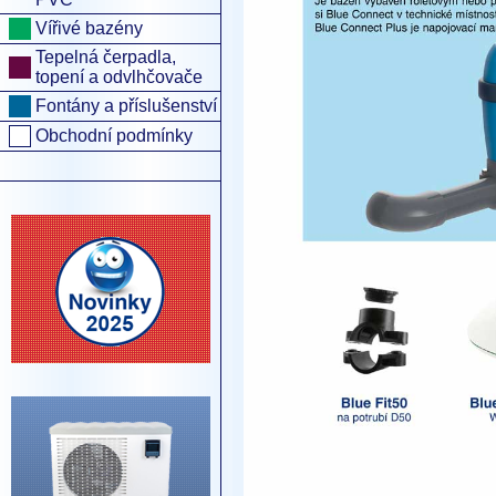
Vířivé bazény
Tepelná čerpadla,
topení a odvlhčovače
Fontány a příslušenství
Obchodní podmínky