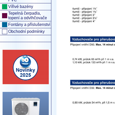
Vířivé bazény
Tepelná čerpadla,
topení a odvlhčovače
Fontány a příslušenství
Obchodní podmínky