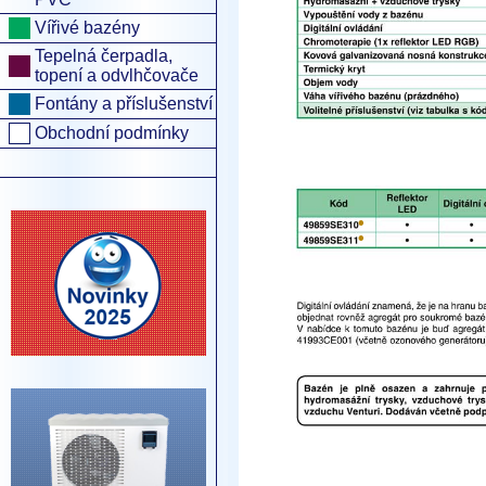
Vířivé bazény
Tepelná čerpadla,
topení a odvlhčovače
Fontány a příslušenství
Obchodní podmínky
•
•