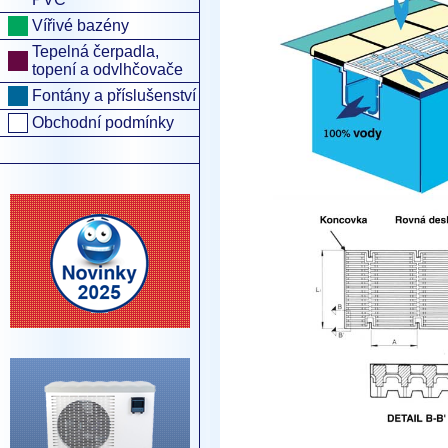
Vířivé bazény
Tepelná čerpadla,
topení a odvlhčovače
Fontány a příslušenství
Obchodní podmínky