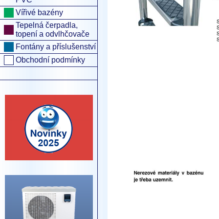
Vířivé bazény
Tepelná čerpadla,
topení a odvlhčovače
Fontány a příslušenství
Obchodní podmínky