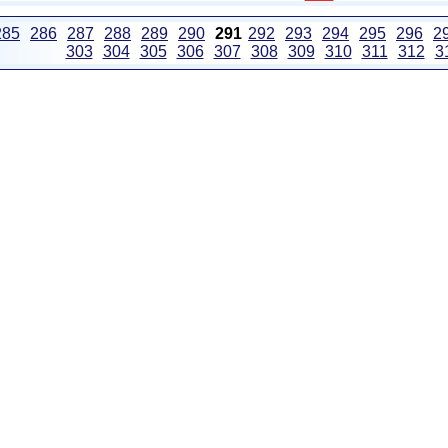
285
286
287
288
289
290
291
292
293
294
295
296
2
303
304
305
306
307
308
309
310
311
312
3