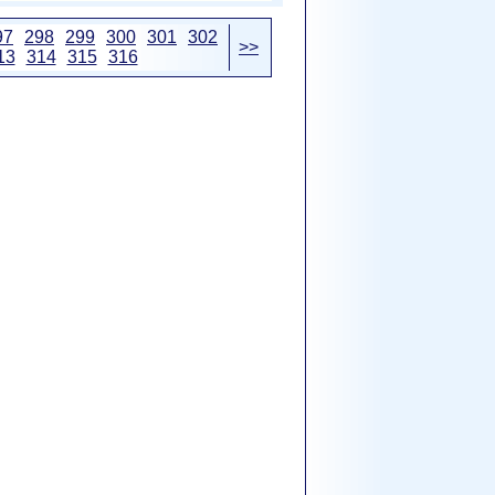
97
298
299
300
301
302
>>
13
314
315
316