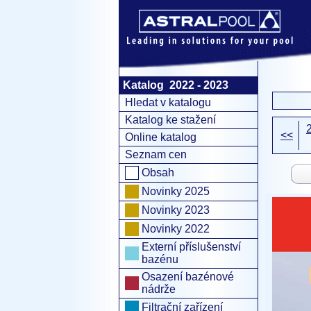
Katalog 2022 - 2023
Hledat v katalogu
Katalog ke stažení
<<
Online katalog
Seznam cen
Obsah
Novinky 2025
Novinky 2023
Novinky 2022
Externí příslušenství
bazénu
Osazení bazénové
nádrže
Filtrační zařízení