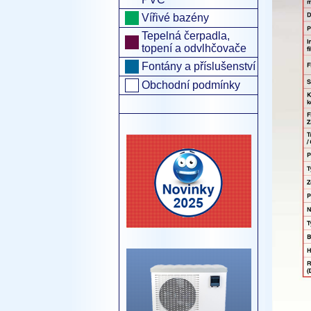
Vířivé bazény
Tepelná čerpadla,
topení a odvlhčovače
Fontány a příslušenství
Obchodní podmínky