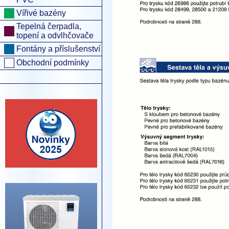
Vířivé bazény
Tepelná čerpadla,
topení a odvlhčovače
Fontány a příslušenství
Obchodní podmínky